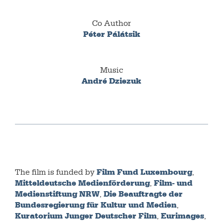
Co Author
Péter Pálátsik
Music
André Dziezuk
Film Fund Luxembourg
The film is funded by
,
Mitteldeutsche Medienförderung
Film- und
,
Medienstiftung NRW
Die Beauftragte der
,
Bundesregierung für Kultur und Medien
,
Kuratorium Junger Deutscher Film
Eurimages
,
,