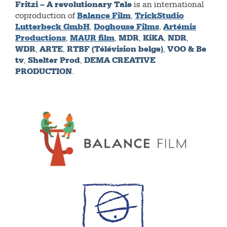
Fritzi – A revolutionary Tale
is an international
Balance Film
TrickStudio
coproduction of
,
Lutterbeck GmbH
Doghouse Films
Artémis
,
,
Productions
MAUR film
MDR
KiKA
NDR
,
,
,
,
,
WDR
ARTE
RTBF (Télévision belge)
VOO & Be
,
,
,
tv
Shelter Prod
DEMA CREATIVE
,
,
PRODUCTION
.